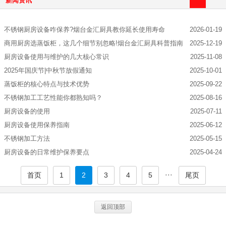
新闻资讯
不锈钢厨房设备咋保养?烟台金汇厨具教你延长使用寿命
2026-01-19
商用厨房选蒸饭柜，这几个细节别忽略!烟台金汇厨具科普指南
2025-12-19
厨房设备使用与维护的几大核心常识
2025-11-08
2025年国庆节|中秋节放假通知
2025-10-01
蒸饭柜的核心特点与技术优势
2025-09-22
不锈钢加工工艺性能你都熟知吗？
2025-08-16
厨房设备的使用
2025-07-11
厨房设备使用保养指南
2025-06-12
不锈钢加工方法
2025-05-15
厨房设备的日常维护保养要点
2025-04-24
···
首页
1
2
3
4
5
尾页
返回顶部