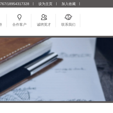
7/18954317328
设为主页
加入收藏
持
合作客户
诚聘英才
联系我们