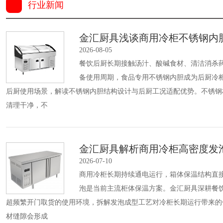
行业新闻
金汇厨具浅谈商用冷柜不锈钢内
2026-08-05
餐饮后厨长期接触汤汁、酸碱食材、清洁消杀
备使用周期，食品专用不锈钢内胆成为后厨冷
后厨使用场景，解读不锈钢内胆结构设计与后厨工况适配优势。不锈钢
清理干净，不
金汇厨具解析商用冷柜高密度发
2026-07-10
商用冷柜长期持续通电运行，箱体保温结构直
泡是当前主流柜体保温方案。金汇厨具深耕餐
超频繁开门取货的使用环境，拆解发泡成型工艺对冷柜长期运行带来的
材缝隙会形成