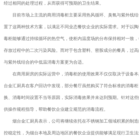
经过相同的处理过程，从而获得可预期的卫生结果。
目前市场上主流的商用消毒柜主要采用热风循环、臭氧与紫外线结
置了这两种技术方案，以满足不同业态餐饮企业的实际需求。对于以陶
毒柜能够通过持续循环的热空气，使柜内温度场的分布保持相对一致，
存放过程中的二次污染风险。而对于包含塑料、密胺成分的餐具，过高
与紫外线结合的中低温消毒方案更为合适。
在商用厨房的实际运营中，消毒柜的使用效果不仅仅取决于设备本
台金汇厨具在客户回访中发现，部分餐厅虽然购买了符合标准的消毒柜
换、消毒时间设置不当等原因，实际消毒效果并未达到预期。针对这些
供操作规程指导，帮助餐饮企业建立规范的消毒流程。
烟台金汇厨具表示，公司将继续依托在不锈钢加工领域积累的制造
控稳定性，为烟台本地及周边地区的餐饮企业提供能够满足现行卫生法