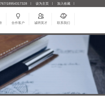
7/18954317328
设为主页
加入收藏
持
合作客户
诚聘英才
联系我们