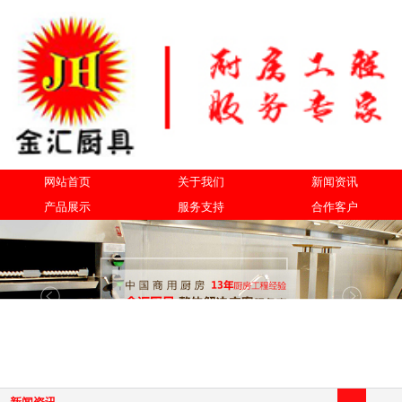
网站首页
关于我们
新闻资讯
产品展示
服务支持
合作客户