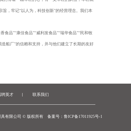
宗旨，牢记“以人为，科技创新”的经营理念。我们本
品”“康佳食品”“威利发食品”“瑞华食品”“民和牧
捞局造船厂”的信赖和支持，并与他们建立了长期的友好
诚聘英才
联系我们
具有限公司 © 版权所有
备案号：鲁ICP备17011925号-1