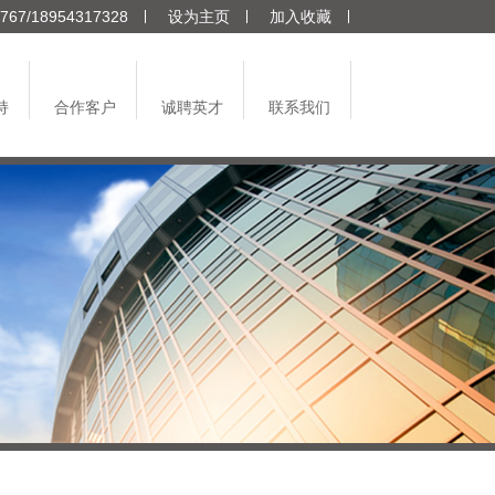
7/18954317328
设为主页
加入收藏
持
合作客户
诚聘英才
联系我们