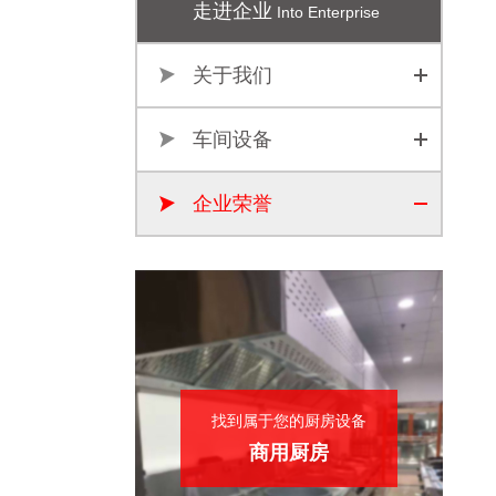
走进企业
Into Enterprise
关于我们
车间设备
企业荣誉
找到属于您的厨房设备
商用厨房