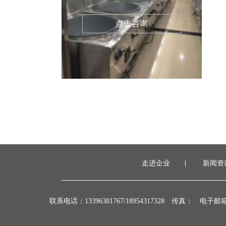
点击咨询
走进企业
新闻资
联系电话：13396381767/18954317328
传真：
电子邮箱：