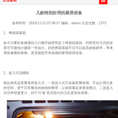
企业新闻
几款特别好用的厨房设备
发布时间：2019-11-21 07:08:57 编辑：admin 点击次数：1373
1、烤箱或蒸箱
如今注重饮食健康的人们都开始研究起了烤箱或蒸箱，利用烹饪方式的改
变尽可能地少摄取一些油分。好的烤箱蒸箱不仅可以提高做饭效率，带来
美味健康的食物，更是能提升幸福感的家用厨房设备。
2、嵌入式洗碗机
烟台厨具这里要推荐嵌入式，一是嵌入式不会破坏整体感，不会占用过多
的空间，便于日常餐具的收纳和整理，让厨房看起来更加整洁。二是嵌入
式功率明显更大，对于与“食”有关部分的卫生更加有保障。