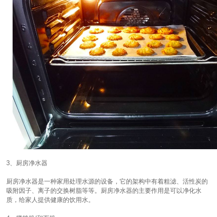
3、厨房净水器
厨房净水器是一种家用处理水源的设备，它的架构中有着粗滤、活性炭的
吸附因子、离子的交换树脂等等。厨房净水器的主要作用是可以净化水
质，给家人提供健康的饮用水。