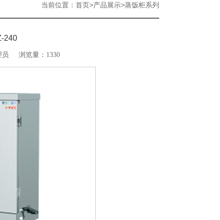
当前位置：
>
>
首页
产品展示
蒸饭柜系列
240
理员
浏览量：1330