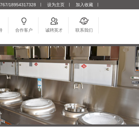
7/18954317328
设为主页
加入收藏
持
合作客户
诚聘英才
联系我们