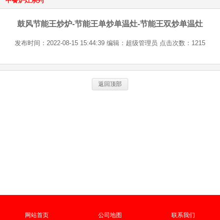
中餐炉灶系列
鼓风节能王炒炉-节能王单炒单温灶-节能王双炒单温灶
发布时间：2022-08-15 15:44:39 编辑：超级管理员 点击次数：1215
返回顶部
网站首页
公司地图
联系我们