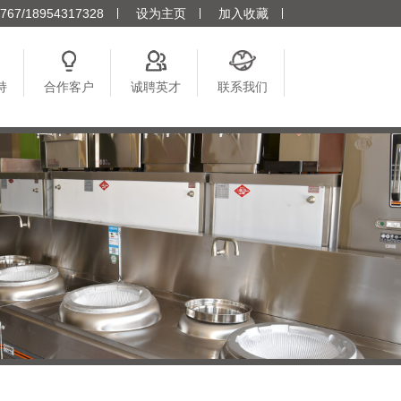
7/18954317328
设为主页
加入收藏
持
合作客户
诚聘英才
联系我们