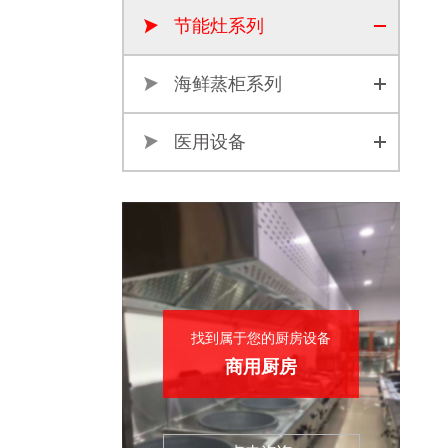
节能灶系列
海鲜蒸柜系列
医用设备
找到属于您的厨房设备
商用厨房