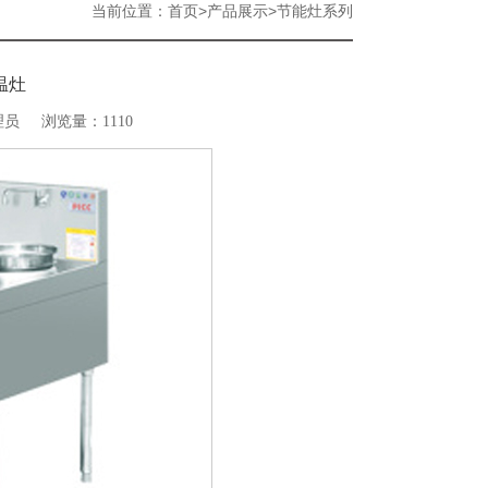
当前位置：
>
>
首页
产品展示
节能灶系列
温灶
理员
浏览量：1110