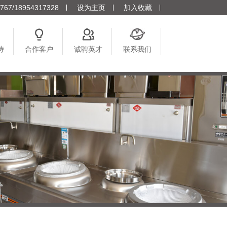
7/18954317328
设为主页
加入收藏
持
合作客户
诚聘英才
联系我们