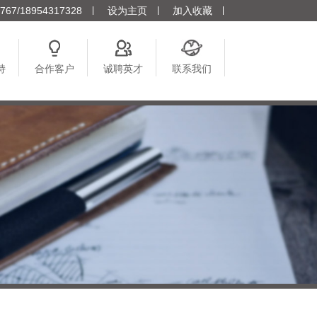
7/18954317328
设为主页
加入收藏
持
合作客户
诚聘英才
联系我们