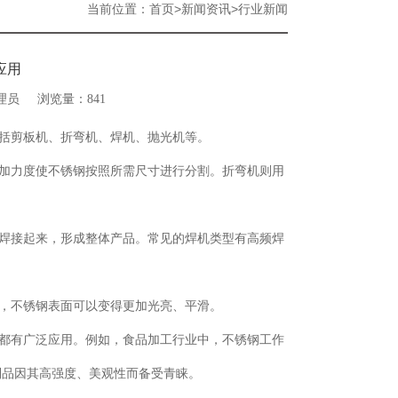
当前位置：
>
>
首页
新闻资讯
行业新闻
应用
理员
浏览量：841
括剪板机、折弯机、焊机、抛光机等。
加力度使不锈钢按照所需尺寸进行分割。折弯机则用
焊接起来，形成整体产品。常见的焊机类型有高频焊
，不锈钢表面可以变得更加光亮、平滑。
都有广泛应用。例如，食品加工行业中，不锈钢工作
制品因其高强度、美观性而备受青睐。