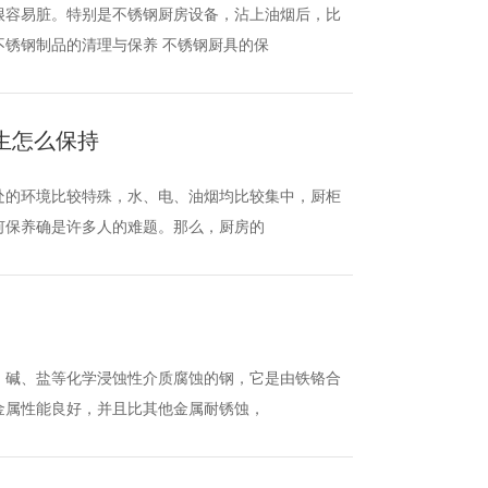
很容易脏。特别是不锈钢厨房设备，沾上油烟后，比
锈钢制品的清理与保养 不锈钢厨具的保
生怎么保持
处的环境比较特殊，水、电、油烟均比较集中，厨柜
何保养确是许多人的难题。那么，厨房的
、碱、盐等化学浸蚀性介质腐蚀的钢，它是由铁铬合
金属性能良好，并且比其他金属耐锈蚀，