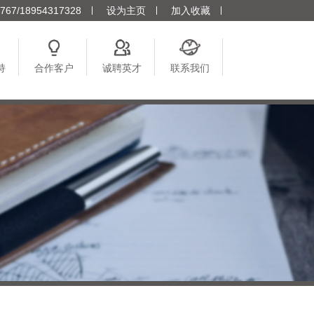
7/18954317328
设为主页
加入收藏
持
合作客户
诚聘英才
联系我们