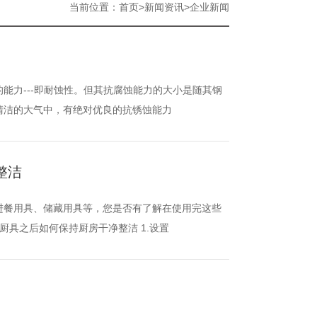
当前位置：
>
>
首页
新闻资讯
企业新闻
能力---即耐蚀性。但其抗腐蚀能力的大小是随其钢
清洁的大气中，有绝对优良的抗锈蚀能力
整洁
进餐用具、储藏用具等，您是否有了解在使用完这些
厨具之后如何保持厨房干净整洁 1.设置