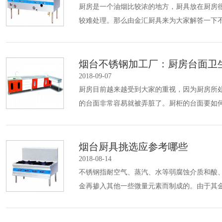
厨房是一个油烟比较浓的地方，厨具放在厨房
较难处理。那么由金汇厨具来为大家解答一下不
烟台不锈钢加工厂：厨房台面卫
2018-09-07
厨房目前越来越受到大家的重视，因为厨房所
的台面非常容易就被弄脏了。厨柜的台面要如
烟台厨具挑选应参考哪些
2018-08-14
不锈钢指耐空气、蒸汽、水等弱腐蚀介质和酸
金再掺入其他一些微量元素而制成的。由于其