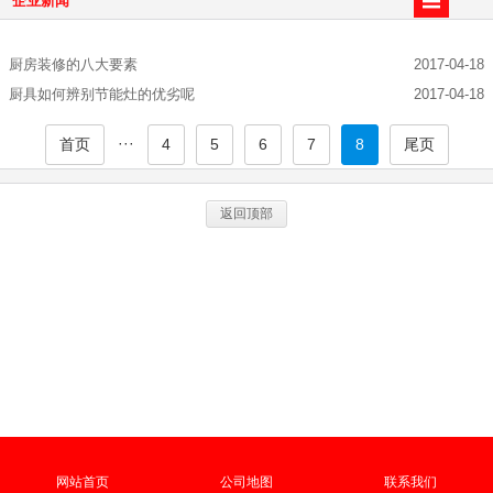
企业新闻
厨房装修的八大要素
2017-04-18
厨具如何辨别节能灶的优劣呢
2017-04-18
···
首页
4
5
6
7
8
尾页
返回顶部
网站首页
公司地图
联系我们